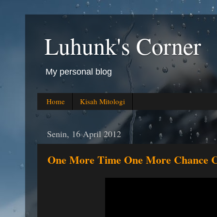
Luhunk's Corner
My personal blog
Home
Kisah Mitologi
Senin, 16 April 2012
One More Time One More Chance 