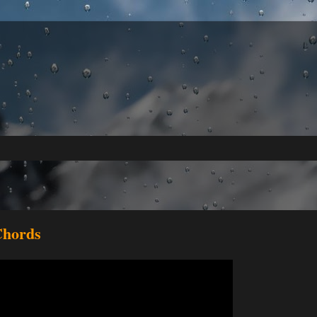
Chords