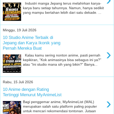
Industri manga Jepang terus melahirkan karya-
karya baru setiap tahunnya. Namun, hanya sedikit
yang mampu bertahan lebih dari satu dekade. ...
Minggu, 19 Juli 2026
10 Studio Anime Terbaik di
Jepang dan Karya Ikonik yang
Pernah Mereka Buat
›
Kalau kamu sering nonton anime, pasti pernah
kepikiran, “Kok animasinya bisa sebagus ini ya?”
atau “Ini studio mana sih yang bikin?” Banya...
Rabu, 15 Juli 2026
10 Anime dengan Rating
Tertinggi Menurut MyAnimeList
›
Bagi penggemar anime, MyAnimeList (MAL)
merupakan salah satu platform paling populer
untuk mencari rekomendasi tontonan. Jutaan