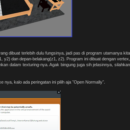
ng dibuat terlebih dulu fungsinya, jadi pas di program utamanya kita
(y1, y2) dan depan-belakang(z1, z2). Program ini dibuat dengan vertex,
n dalam texturing-nya. Agak bingung juga sih jelasinnya, silahkan
 nya, kalo ada peringatan ini pilih aja "Open Normally".