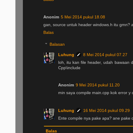
Anonim
5 Mei 2014 pukul 18.08
gan, source untuk header windows.h itu gmn? 
Balas
Balasan
Luhung
8 Mei 2014 pukul 07.27
loh, itu kan file header, udah bawaan 
Cpp\include
Anonim
9 Mei 2014 pukul 11.20
min saya compile main.cpp kok error y 
Luhung
16 Mei 2014 pukul 09.29
Ente compile nya pake apa? ane pake d
Balas