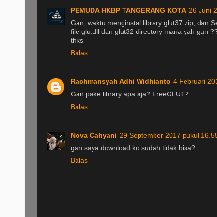
PEMUDA HKBP TANGERANG KOTA
26 Juni 
Gan, waktu menginstal library glut37.zip, dan Se
file glu.dll dan glut32 directory mana yah gan ?
thks
Balas
Rachmansyah Adhi Widhianto
4 Februari 20
Gan pake library apa aja? FreeGLUT?
Balas
Nova Cahyani
29 September 2017 pukul 16.5
gan saya download ko sudah tidak bisa?
Balas