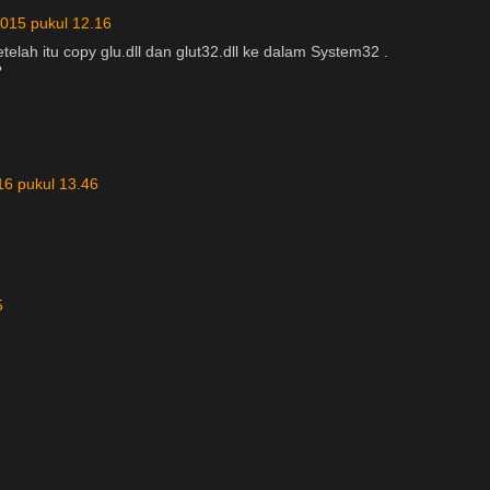
2015 pukul 12.16
telah itu copy glu.dll dan glut32.dll ke dalam System32 .
?
16 pukul 13.46
5