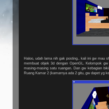
Haloo, udah lama nih gak posting.. kali ini gw mau s
membuat objek 3d dengan OpenGL. Kelompok gw bik
masing-masing satu ruangan. Dan gw kebagian bikin i
Ruang Kamar 2 (kamarnya ada 2 gitu, gw dapet yg ke