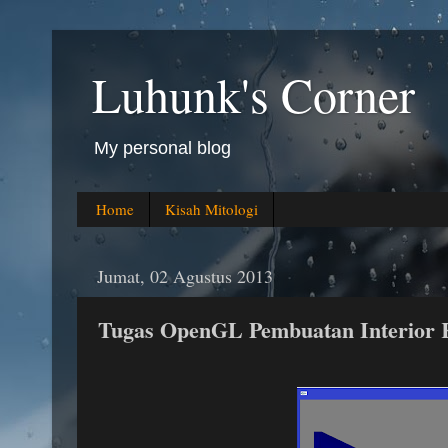
Luhunk's Corner
My personal blog
Home
Kisah Mitologi
Jumat, 02 Agustus 2013
Tugas OpenGL Pembuatan Interior 