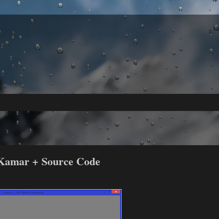
Kamar + Source Code