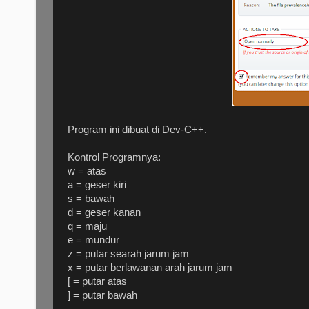
Program ini dibuat di Dev-C++.
Kontrol Programnya:
w = atas
a = geser kiri
s = bawah
d = geser kanan
q = maju
e = mundur
z = putar searah jarum jam
x = putar berlawanan arah jarum jam
[ = putar atas
] = putar bawah