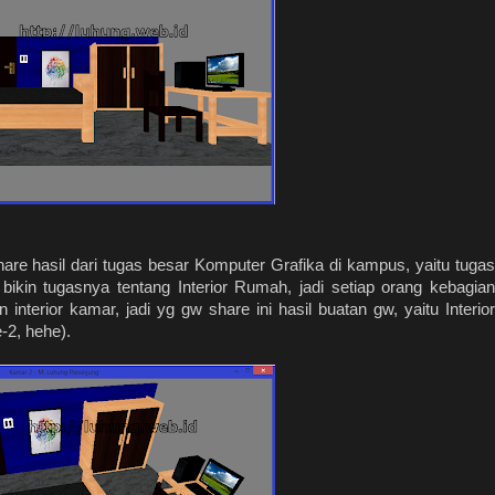
hare hasil dari tugas besar Komputer Grafika di kampus, yaitu tugas
in tugasnya tentang Interior Rumah, jadi setiap orang kebagian
nterior kamar, jadi yg gw share ini hasil buatan gw, yaitu Interior
-2, hehe).