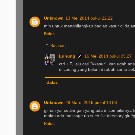
Unknown
13 Mei 2014 pukul 22.22
min untuk menghilangkan bagian kasur di dala
Balas
Balasan
Luhung
16 Mei 2014 pukul 09.27
ctrl + F, lalu cari "//kasur", kan udah a
di coding yang belum dirubah sama sekali
Balas
Unknown
28 Maret 2015 pukul 18.06
giman ya, settinngan yang ada di compilernya ha
malah ada message no such file directory glut/g
Balas