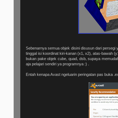
Sebenarnya semua objek disini disusun dari persegi ya
tinggal isi koordinat kiri-kanan (x1, x2), atas-bawah 
bukan pake objek cube, quad, dsb, supaya memudahka
aja pelajari sendiri ya programnya :) .
Entah kenapa Avast ngeluarin peringatan pas buka .exe